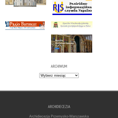
ARCHIWUM
Archiwum
ARCHIDIECEZJA
Archidiecezja Przemysko-Warszawska