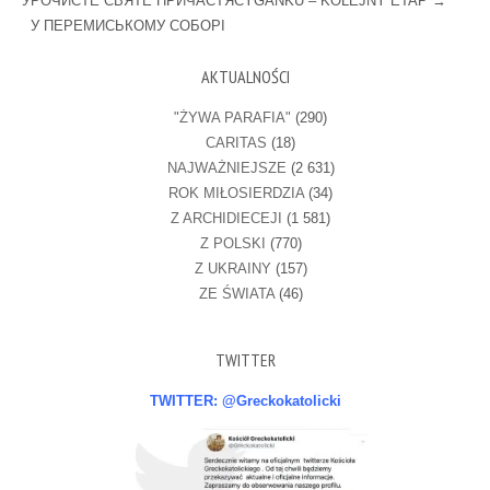
УРОЧИСТЕ СВЯТЕ ПРИЧАСТЯ
CYGANKU – KOLEJNY ETAP
→
У ПЕРЕМИСЬКОМУ СОБОРІ
AKTUALNOŚCI
"ŻYWA PARAFIA"
(290)
CARITAS
(18)
NAJWAŻNIEJSZE
(2 631)
ROK MIŁOSIERDZIA
(34)
Z ARCHIDIECEJI
(1 581)
Z POLSKI
(770)
Z UKRAINY
(157)
ZE ŚWIATA
(46)
TWITTER
TWITTER: @Greckokatolicki