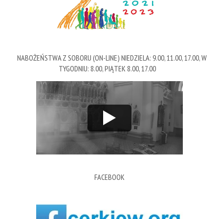
NABOŻEŃSTWA Z SOBORU (ON-LINE) NIEDZIELA: 9.00, 11.00, 17.00, W
TYGODNIU: 8.00, PIĄTEK 8.00, 17.00
FACEBOOK