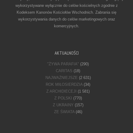
wykorzystywane wyłącznie do celów kościelnych zgodnie z
Kodeksem Kanonów Kościołów Wschodnich. Zabrania się
wykorzystywania danych do celów marketingowych oraz
komercyjnych.
AKTUALNOŚCI
"ŻYWA PARAFIA"
(290)
CARITAS
(18)
NAJWAŻNIEJSZE
(2 631)
ROK MIŁOSIERDZIA
(34)
Z ARCHIDIECEJI
(1 581)
Z POLSKI
(770)
Z UKRAINY
(157)
ZE ŚWIATA
(46)