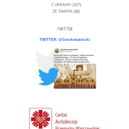
Z UKRAINY
(157)
ZE ŚWIATA
(46)
TWITTER
TWITTER: @Greckokatolicki