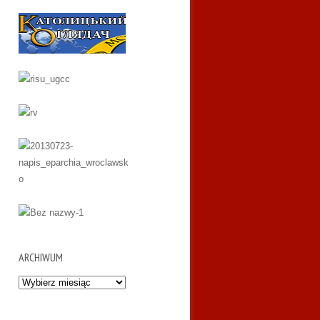
ARCHIWUM
Archiwum