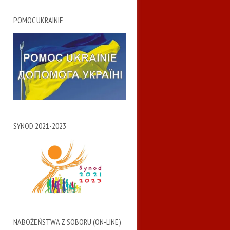
POMOC UKRAINIE
SYNOD 2021-2023
NABOŻEŃSTWA Z SOBORU (ON-LINE)