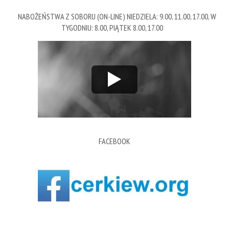
NABOŻEŃSTWA Z SOBORU (ON-LINE) NIEDZIELA: 9.00, 11.00, 17.00, W
TYGODNIU: 8.00, PIĄTEK 8.00, 17.00
FACEBOOK