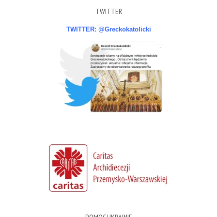
TWITTER
TWITTER: @Greckokatolicki