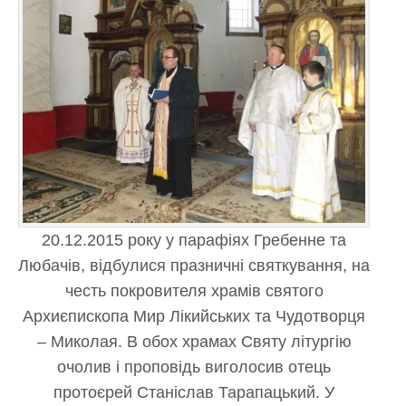
20.12.2015 року у парафіях Гребенне та
Любачів, відбулися празничні святкування, на
честь покровителя храмів святого
Архиєпископа Мир Лікийських та Чудотворця
– Миколая. В обох храмах Святу літургію
очолив і проповідь виголосив отець
протоєрей Станіслав Тарапацький. У