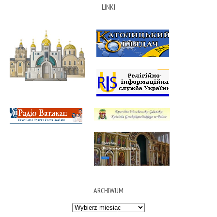
LINKI
ARCHIWUM
Archiwum