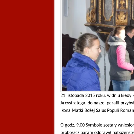
21 listopada 2015 roku, w dniu kiedy
Arcystratega, do naszej parafii przyb
Ikona Matki Bożej Salus Populi Roman
O godz. 9.00 Symbole zostały wniesion
proboszcz parafii odprawił nabożeńs