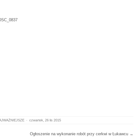
AJWAŻNIEJSZE
·
czwartek, 26 lis 2015
Ogłoszenie na wykonanie robót przy cerkwi w Łukawcu
→