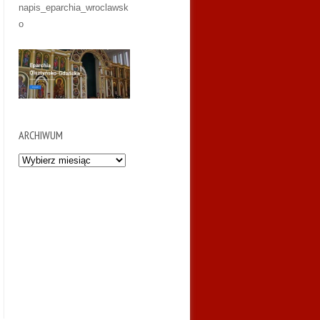
ARCHIWUM
Archiwum