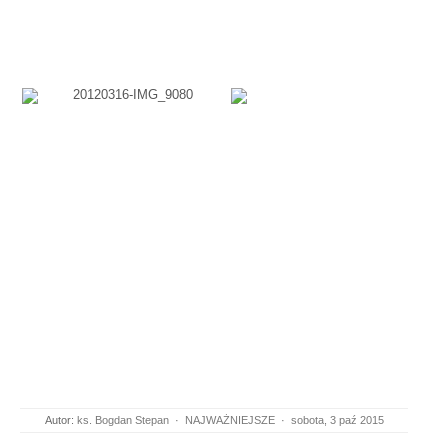
Autor:
ks. Bogdan Stepan
·
NAJWAŻNIEJSZE
·
sobota, 3 paź 2015