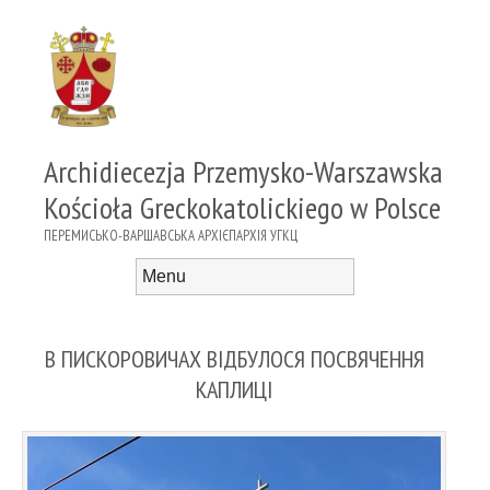
Archidiecezja Przemysko-Warszawska
Kościoła Greckokatolickiego w Polsce
ПЕРЕМИСЬКО-ВАРШАВСЬКА АРХІЄПАРХІЯ УГКЦ
Menu
Skip to content
В ПИСКОРОВИЧАХ ВІДБУЛОСЯ ПОСВЯЧЕННЯ
КАПЛИЦІ