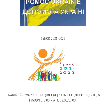
SYNOD 2021-2023
NABOŻEŃSTWA Z SOBORU (ON-LINE) NIEDZIELA: 9.00, 11.00, 17.00, W
TYGODNIU: 8.00, PIĄTEK 8.00, 17.00