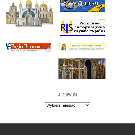
ARCHIWUM
Archiwum