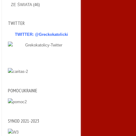
ZE ŚWIATA
(46)
TWITTER
TWITTER: @Greckokatolicki
POMOC UKRAINIE
SYNOD 2021-2023