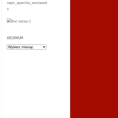
ARCHIWUM
Archiwum