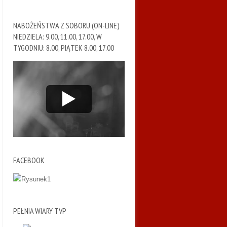
NABOŻEŃSTWA Z SOBORU (ON-LINE)
NIEDZIELA: 9.00, 11.00, 17.00, W
TYGODNIU: 8.00, PIĄTEK 8.00, 17.00
FACEBOOK
PEŁNIA WIARY TVP