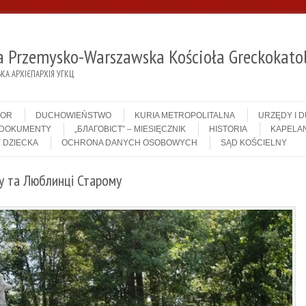
ja Przemysko-Warszawska Kościoła Greckokatol
А АРХІЄПАРХІЯ УГКЦ
IOR
DUCHOWIEŃSTWO
KURIA METROPOLITALNA
URZĘDY I 
DOKUMENTY
„БЛАГОВІСТ” – MIESIĘCZNIK
HISTORIA
KAPELAN
 DZIECKA
OCHRONA DANYCH OSOBOWYCH
SĄD KOŚCIELNY
у та Люблинці Старому