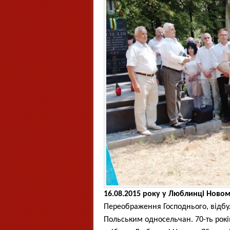
16.08.2015 року у Люблинці Ново
Переображення Господнього, відб
Польським односельчан. 70-ть рокі