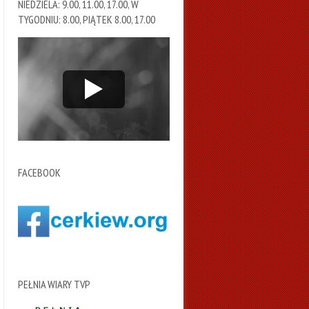
NIEDZIELA: 9.00, 11.00, 17.00, W
TYGODNIU: 8.00, PIĄTEK 8.00, 17.00
FACEBOOK
PEŁNIA WIARY TVP