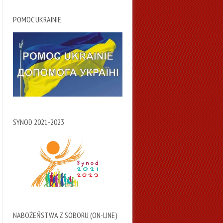
POMOC UKRAINIE
SYNOD 2021-2023
NABOŻEŃSTWA Z SOBORU (ON-LINE)