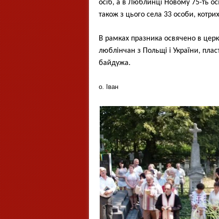
осіб, а в Люблинці Новому 75-ть ос
також з цього села 33 особи, котри
В рамках празника освячено в церк
люблінчан з Польщі і України, пласт
байдужа.
о. Іван