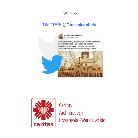
TWITTER
TWITTER: @Greckokatolicki