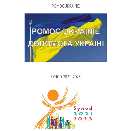
POMOC UKRAINIE
SYNOD 2021-2023