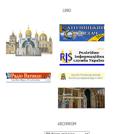
LINKI
ARCHIWUM
Archiwum