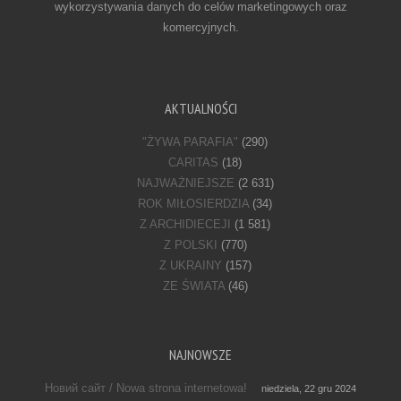
wykorzystywania danych do celów marketingowych oraz
komercyjnych.
AKTUALNOŚCI
"ŻYWA PARAFIA"
(290)
CARITAS
(18)
NAJWAŻNIEJSZE
(2 631)
ROK MIŁOSIERDZIA
(34)
Z ARCHIDIECEJI
(1 581)
Z POLSKI
(770)
Z UKRAINY
(157)
ZE ŚWIATA
(46)
NAJNOWSZE
Новий сайт / Nowa strona internetowa!
niedziela, 22 gru 2024