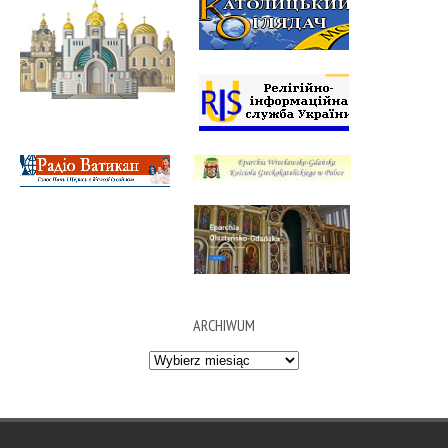
ARCHIWUM
Archiwum