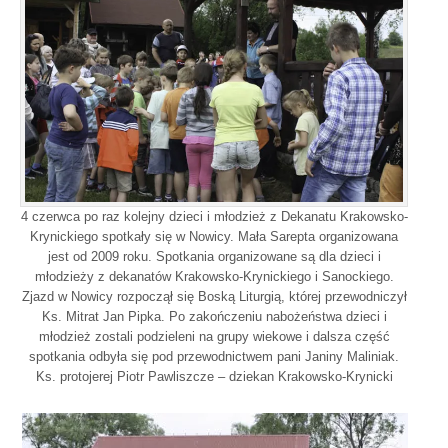
4 czerwca po raz kolejny dzieci i młodzież z Dekanatu Krakowsko-
Krynickiego spotkały się w Nowicy. Mała Sarepta organizowana
jest od 2009 roku. Spotkania organizowane są dla dzieci i
młodzieży z dekanatów Krakowsko-Krynickiego i Sanockiego.
Zjazd w Nowicy rozpoczął się Boską Liturgią, której przewodniczył
Ks. Mitrat Jan Pipka. Po zakończeniu nabożeństwa dzieci i
młodzież zostali podzieleni na grupy wiekowe i dalsza część
spotkania odbyła się pod przewodnictwem pani Janiny Maliniak.
Ks. protojerej Piotr Pawliszcze – dziekan Krakowsko-Krynicki