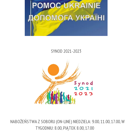
SYNOD 2021-2023
NABOŻEŃSTWA Z SOBORU (ON-LINE) NIEDZIELA: 9.00, 11.00, 17.00, W
TYGODNIU: 8.00, PIĄTEK 8.00, 17.00