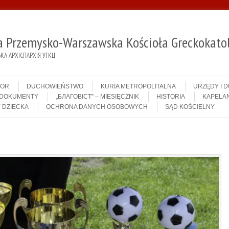
ja Przemysko-Warszawska Kościoła Greckokatol
А АРХІЄПАРХІЯ УГКЦ
IOR
DUCHOWIEŃSTWO
KURIA METROPOLITALNA
URZĘDY I 
DOKUMENTY
„БЛАГОВІСТ” – MIESIĘCZNIK
HISTORIA
KAPELAN
 DZIECKA
OCHRONA DANYCH OSOBOWYCH
SĄD KOŚCIELNY