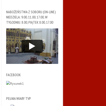
NABOŻEŃSTWA Z SOBORU (ON-LINE)
NIEDZIELA: 9.00, 11.00, 17.00, W
TYGODNIU: 8.00, PIĄTEK 8.00, 17.00
FACEBOOK
PEŁNIA WIARY TVP