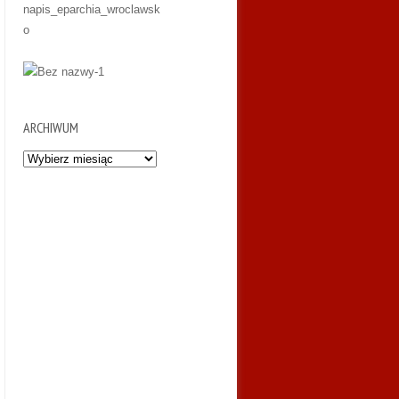
ARCHIWUM
Archiwum