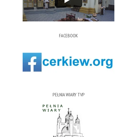
FACEBOOK
PEŁNIA WIARY TVP