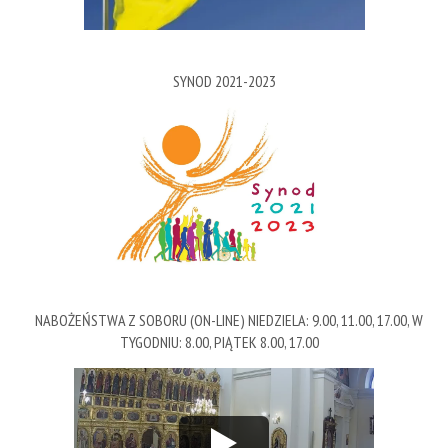
SYNOD 2021-2023
NABOŻEŃSTWA Z SOBORU (ON-LINE) NIEDZIELA: 9.00, 11.00, 17.00, W
TYGODNIU: 8.00, PIĄTEK 8.00, 17.00