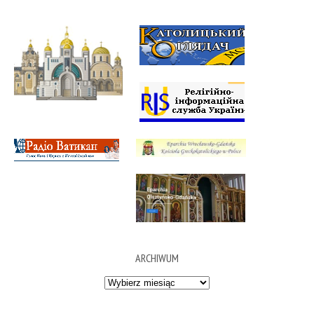
ARCHIWUM
Archiwum