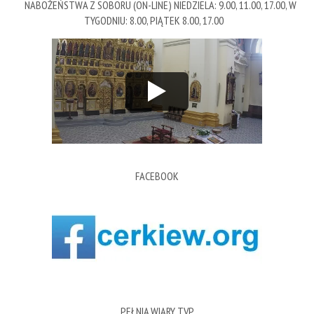
NABOŻEŃSTWA Z SOBORU (ON-LINE) NIEDZIELA: 9.00, 11.00, 17.00, W
TYGODNIU: 8.00, PIĄTEK 8.00, 17.00
FACEBOOK
PEŁNIA WIARY TVP