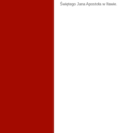
Świętego Jana Apostoła w Iławie.