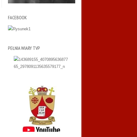
FACEBOOK
PEŁNIA WIARY TVP