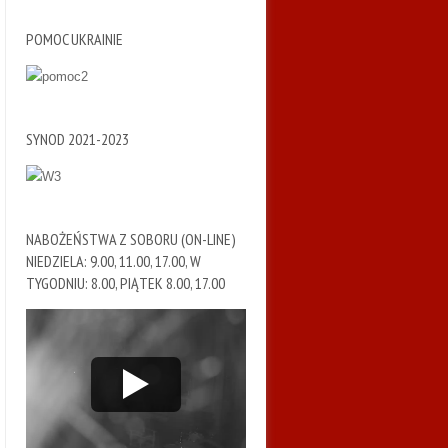
POMOC UKRAINIE
SYNOD 2021-2023
NABOŻEŃSTWA Z SOBORU (ON-LINE)
NIEDZIELA: 9.00, 11.00, 17.00, W
TYGODNIU: 8.00, PIĄTEK 8.00, 17.00