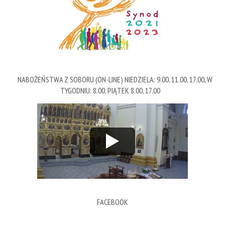
NABOŻEŃSTWA Z SOBORU (ON-LINE) NIEDZIELA: 9.00, 11.00, 17.00, W
TYGODNIU: 8.00, PIĄTEK 8.00, 17.00
FACEBOOK