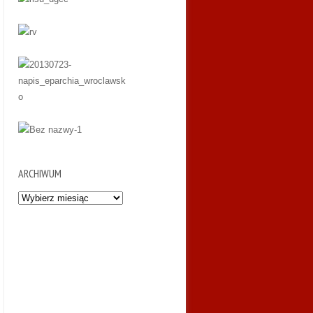
ARCHIWUM
Archiwum