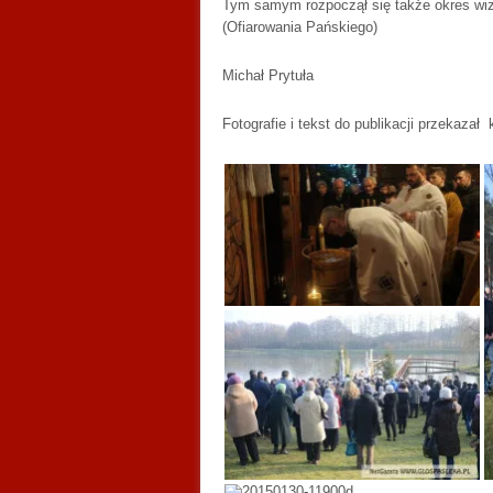
Tym samym rozpoczął się także okres wizyt
(Ofiarowania Pańskiego)
Michał Prytuła
Fotografie i tekst do publikacji przekaza