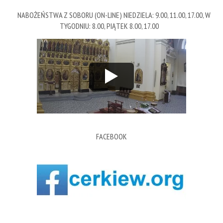
NABOŻEŃSTWA Z SOBORU (ON-LINE) NIEDZIELA: 9.00, 11.00, 17.00, W
TYGODNIU: 8.00, PIĄTEK 8.00, 17.00
FACEBOOK