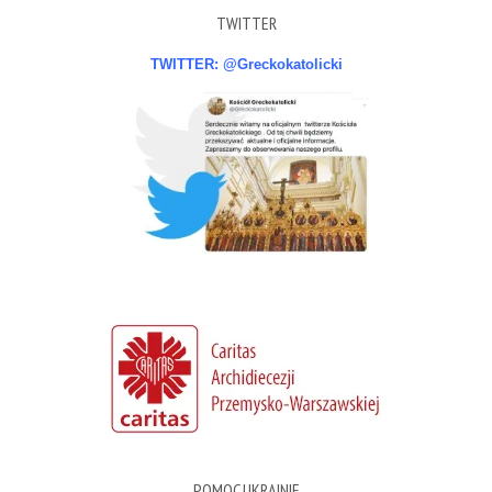
TWITTER
TWITTER: @Greckokatolicki
POMOC UKRAINIE