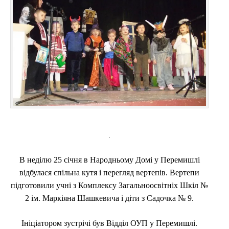
.
В неділю 25 січня в Народньому Домі у Перемишлі
відбулася спільна кутя і перегляд вертепів. Вертепи
підготовили учні з Комплексу Загальноосвітніх Шкіл №
2 ім. Маркіяна Шашкевича і діти з Садочка № 9.
Ініціатором зустрічі був Відділ ОУП у Перемишлі.