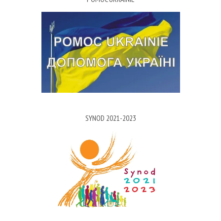
SYNOD 2021-2023