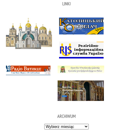
LINKI
ARCHIWUM
Archiwum