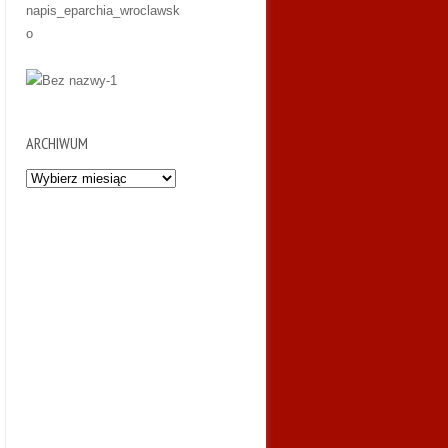
ARCHIWUM
Archiwum