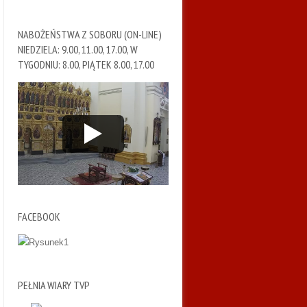
NABOŻEŃSTWA Z SOBORU (ON-LINE)
NIEDZIELA: 9.00, 11.00, 17.00, W
TYGODNIU: 8.00, PIĄTEK 8.00, 17.00
FACEBOOK
PEŁNIA WIARY TVP