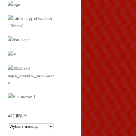
ARCHIWUM
Archiwum