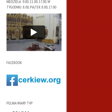
NIEDZIELA: 9.00, 11.00, 17.00, W
TYGODNIU: 8.00, PIĄTEK 8.00, 17.00
FACEBOOK
PEŁNIA WIARY TVP