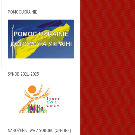
POMOC UKRAINIE
SYNOD 2021-2023
NABOŻEŃSTWA Z SOBORU (ON-LINE)