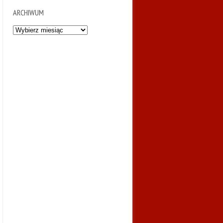
ARCHIWUM
Archiwum