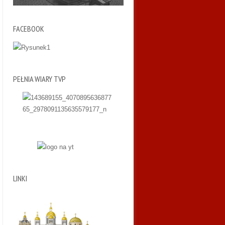
FACEBOOK
PEŁNIA WIARY TVP
LINKI