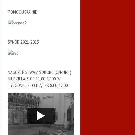
POMOC UKRAINIE
SYNOD 2021-2023
NABOŻEŃSTWA Z SOBORU (ON-LINE)
NIEDZIELA: 9.00, 11.00, 17.00, W
TYGODNIU: 8.00, PIĄTEK 8.00, 17.00