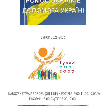
SYNOD 2021-2023
NABOŻEŃSTWA Z SOBORU (ON-LINE) NIEDZIELA: 9.00, 11.00, 17.00, W
TYGODNIU: 8.00, PIĄTEK 8.00, 17.00