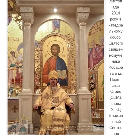
листоп
ада
2014
року в
катедра
льному
соборі
Святого
священ
номуче
ника
Йосафа
та в м.
Пармі,
штат
Огайо
(США),
Глава
УГКЦ
Блажен
ніший
Святос
лав