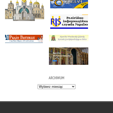
ARCHIWUM
Archiwum