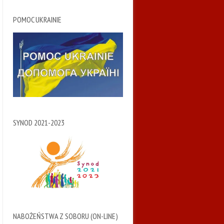
POMOC UKRAINIE
SYNOD 2021-2023
NABOŻEŃSTWA Z SOBORU (ON-LINE)