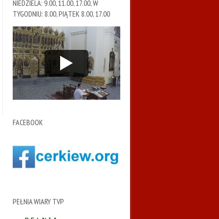
NIEDZIELA: 9.00, 11.00, 17.00, W
TYGODNIU: 8.00, PIĄTEK 8.00, 17.00
FACEBOOK
PEŁNIA WIARY TVP