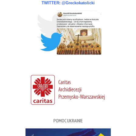
TWITTER: @Greckokatolicki
POMOC UKRAINIE