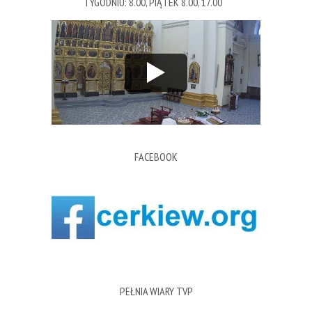
TYGODNIU: 8.00, PIĄTEK 8.00, 17.00
FACEBOOK
PEŁNIA WIARY TVP