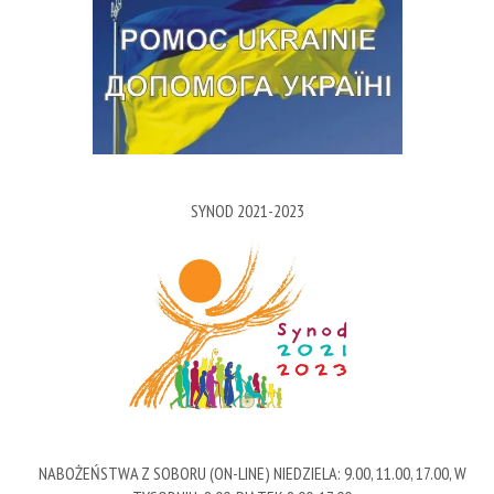
SYNOD 2021-2023
NABOŻEŃSTWA Z SOBORU (ON-LINE) NIEDZIELA: 9.00, 11.00, 17.00, W