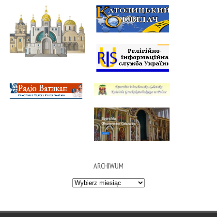
ARCHIWUM
Archiwum