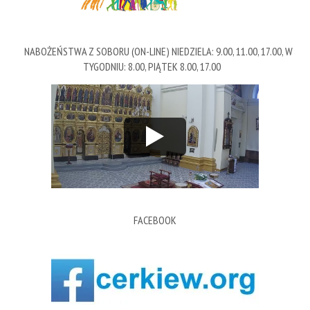
NABOŻEŃSTWA Z SOBORU (ON-LINE) NIEDZIELA: 9.00, 11.00, 17.00, W
TYGODNIU: 8.00, PIĄTEK 8.00, 17.00
FACEBOOK