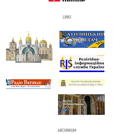
LINKI
ARCHIWUM