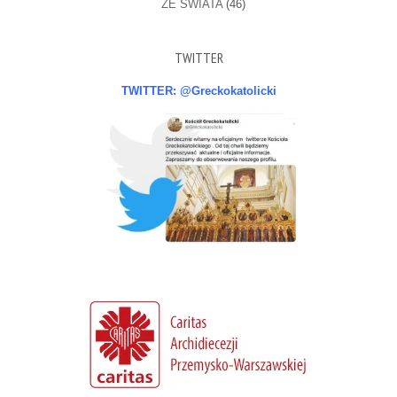
ZE ŚWIATA
(46)
TWITTER
TWITTER: @Greckokatolicki