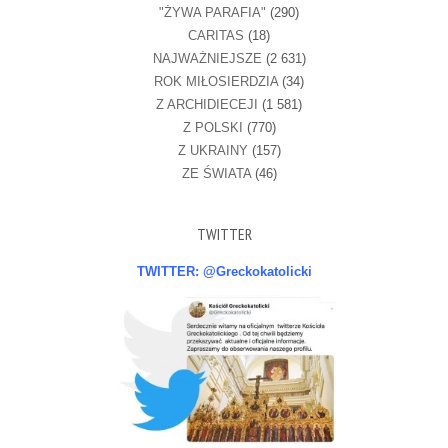
"ŻYWA PARAFIA"
(290)
CARITAS
(18)
NAJWAŻNIEJSZE
(2 631)
ROK MIŁOSIERDZIA
(34)
Z ARCHIDIECEJI
(1 581)
Z POLSKI
(770)
Z UKRAINY
(157)
ZE ŚWIATA
(46)
TWITTER
TWITTER: @Greckokatolicki