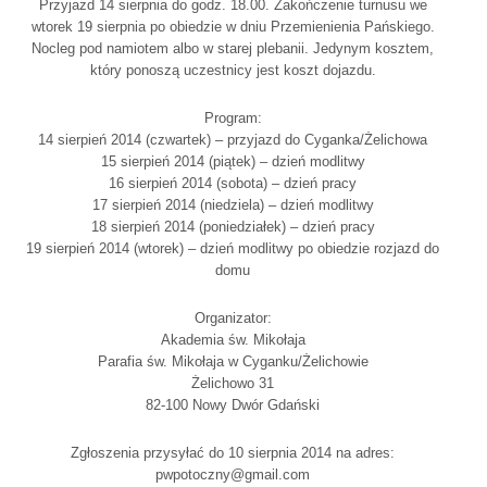
Przyjazd 14 sierpnia do godz. 18.00. Zakończenie turnusu we
wtorek 19 sierpnia po obiedzie w dniu Przemienienia Pańskiego.
Nocleg pod namiotem albo w starej plebanii. Jedynym kosztem,
który ponoszą uczestnicy jest koszt dojazdu.
Program:
14 sierpień 2014 (czwartek) – przyjazd do Cyganka/Żelichowa
15 sierpień 2014 (piątek) – dzień modlitwy
16 sierpień 2014 (sobota) – dzień pracy
17 sierpień 2014 (niedziela) – dzień modlitwy
18 sierpień 2014 (poniedziałek) – dzień pracy
19 sierpień 2014 (wtorek) – dzień modlitwy po obiedzie rozjazd do
domu
Organizator:
Akademia św. Mikołaja
Parafia św. Mikołaja w Cyganku/Żelichowie
Żelichowo 31
82-100 Nowy Dwór Gdański
Zgłoszenia przysyłać do 10 sierpnia 2014 na adres:
pwpotoczny@gmail.com