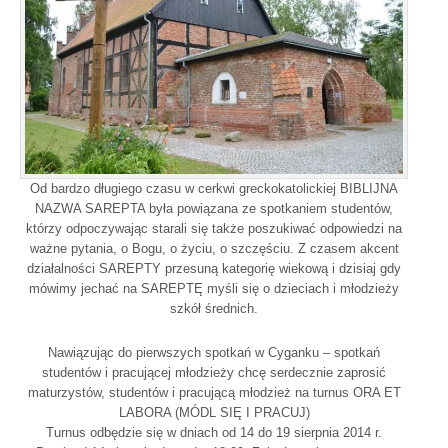
Od bardzo długiego czasu w cerkwi greckokatolickiej BIBLIJNA
NAZWA SAREPTA była powiązana ze spotkaniem studentów,
którzy odpoczywając starali się także poszukiwać odpowiedzi na
ważne pytania, o Bogu, o życiu, o szczęściu. Z czasem akcent
działalności SAREPTY przesuną kategorię wiekową i dzisiaj gdy
mówimy jechać na SAREPTĘ myśli się o dzieciach i młodzieży
szkół średnich.
Nawiązując do pierwszych spotkań w Cyganku – spotkań
studentów i pracującej młodzieży chcę serdecznie zaprosić
maturzystów, studentów i pracującą młodzież na turnus ORA ET
LABORA (MÓDL SIĘ I PRACUJ)
Turnus odbędzie się w dniach od 14 do 19 sierpnia 2014 r.