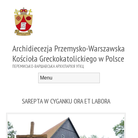
Archidiecezja Przemysko-Warszawska
Kościoła Greckokatolickiego w Polsce
ПЕРЕМИСЬКО-ВАРШАВСЬКА АРХІЄПАРХІЯ УГКЦ
Menu
Skip to content
SAREPTA W CYGANKU ORA ET LABORA