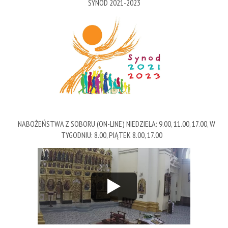
SYNOD 2021-2023
NABOŻEŃSTWA Z SOBORU (ON-LINE) NIEDZIELA: 9.00, 11.00, 17.00, W
TYGODNIU: 8.00, PIĄTEK 8.00, 17.00