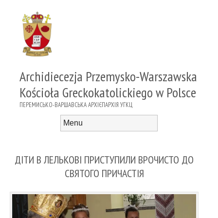
Archidiecezja Przemysko-Warszawska
Kościoła Greckokatolickiego w Polsce
ПЕРЕМИСЬКО-ВАРШАВСЬКА АРХІЄПАРХІЯ УГКЦ
Menu
Skip to content
ДІТИ В ЛЕЛЬКОВІ ПРИСТУПИЛИ ВРОЧИСТО ДО
СВЯТОГО ПРИЧАСТІЯ