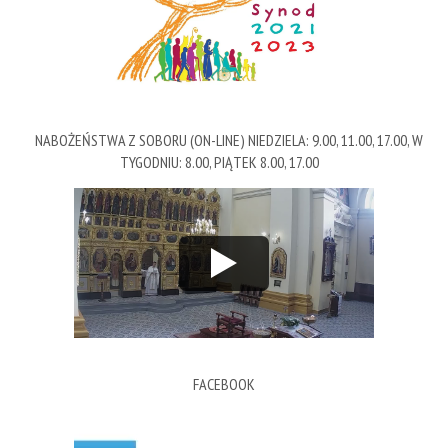
NABOŻEŃSTWA Z SOBORU (ON-LINE) NIEDZIELA: 9.00, 11.00, 17.00, W
TYGODNIU: 8.00, PIĄTEK 8.00, 17.00
FACEBOOK