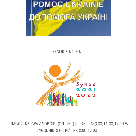
SYNOD 2021-2023
NABOŻEŃSTWA Z SOBORU (ON-LINE) NIEDZIELA: 9.00, 11.00, 17.00, W
TYGODNIU: 8.00, PIĄTEK 8.00, 17.00