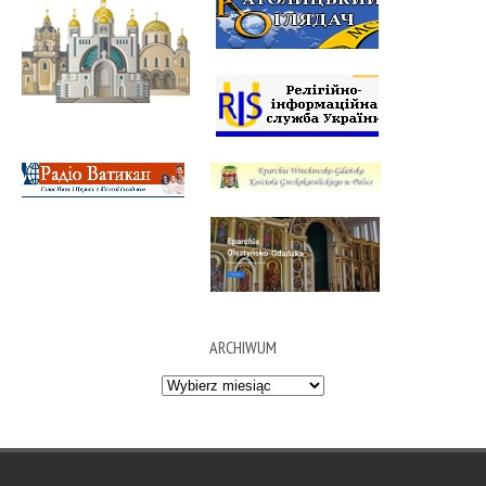
ARCHIWUM
Archiwum