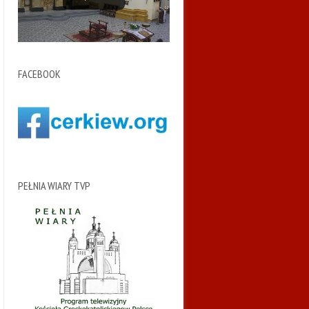
FACEBOOK
PEŁNIA WIARY TVP