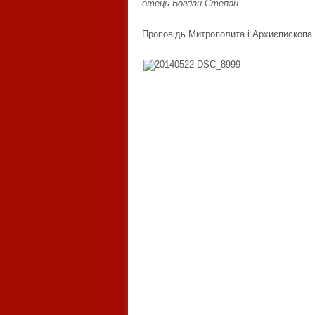
отець Богдан Степан
Проповідь Митрополита і Архиєпископа 