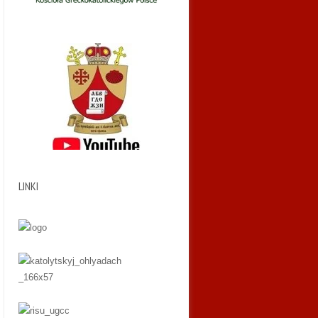
LINKI