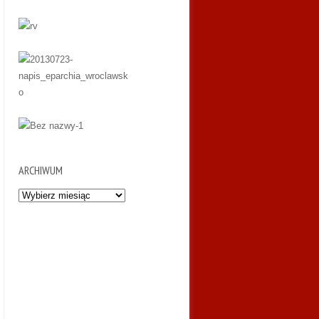
ARCHIWUM
Archiwum