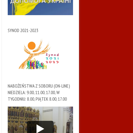
SYNOD 2021-2023
NABOŻEŃSTWA Z SOBORU (ON-LINE)
NIEDZIELA: 9.00, 11.00, 17.00, W
TYGODNIU: 8.00, PIĄTEK 8.00, 17.00