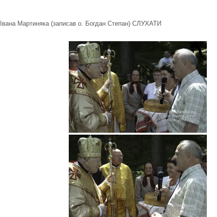
Івана Мартиняка (записав о. Богдан Степан)
СЛУХАТИ