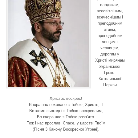
владикам,
всесвітлішим,
всечеснішим і
преподобним
отцям,
преподобним
ченцям і
черницям,
дорогим у
Христі мирянам
Української
Греко-
Католицької
Церкви
Христос воскрес!
Вчора нас поховано з Тобою, Христе, 
Встаємо сьогодні з Тобою воскреслим,
Бо вчора нас з Тобою розп’ято.
Тож і нас прослав, Спасе, у царстві Твоїм
(Пісня 3 Канону Воскресної Утрені).