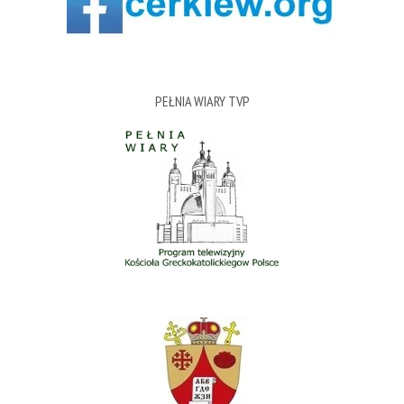
PEŁNIA WIARY TVP