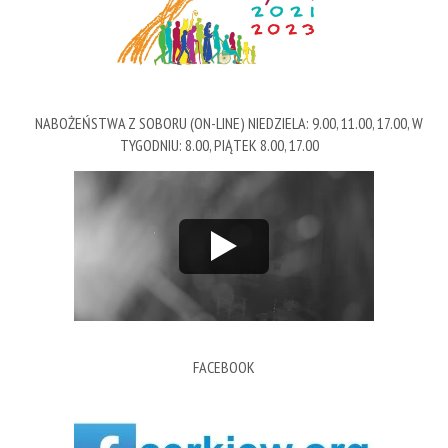
NABOŻEŃSTWA Z SOBORU (ON-LINE) NIEDZIELA: 9.00, 11.00, 17.00, W
TYGODNIU: 8.00, PIĄTEK 8.00, 17.00
FACEBOOK