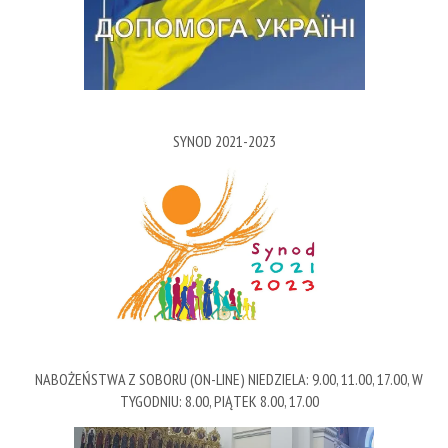
SYNOD 2021-2023
NABOŻEŃSTWA Z SOBORU (ON-LINE) NIEDZIELA: 9.00, 11.00, 17.00, W
TYGODNIU: 8.00, PIĄTEK 8.00, 17.00