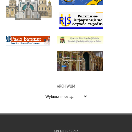
ARCHIWUM
Archiwum
ARCHIDIECEZJA