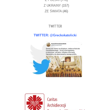
Z UKRAINY
(157)
ZE ŚWIATA
(46)
TWITTER
TWITTER: @Greckokatolicki