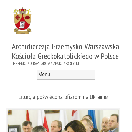
Archidiecezja Przemysko-Warszawska
Kościoła Greckokatolickiego w Polsce
ПЕРЕМИСЬКО-ВАРШАВСЬКА АРХІЄПАРХІЯ УГКЦ
Menu
Skip to content
Liturgia poświęcona ofiarom na Ukrainie