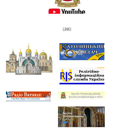
LINKI