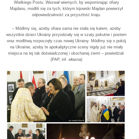
Wielkiego Postu. Wezwał wiernych, by wspominając ofiary
Majdanu, modlili się za tych, którym kijowski Majdan powierzył
odpowiedzialność za przyszłość kraju.
– Módlmy się, ażeby ofiara sama nie stała się katem, ażeby
wszystkie dzieci Ukrainy przyodziały się w szaty pokutne i postem
oraz modlitwą rozpoczęły czas nowej Ukrainy. Módlmy się o pokój
na Ukrainie, ażeby te apokaliptyczne sceny nigdy już nie miały
miejsca na tej tak doświadczonej i ukochanej ziemi – powiedział.
(PAP, inf. własna)