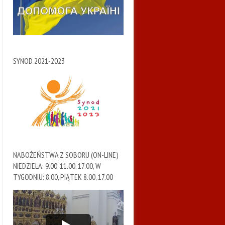
SYNOD 2021-2023
NABOŻEŃSTWA Z SOBORU (ON-LINE)
NIEDZIELA: 9.00, 11.00, 17.00, W
TYGODNIU: 8.00, PIĄTEK 8.00, 17.00