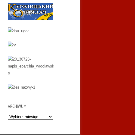
ARCHIWUM
Archiwum