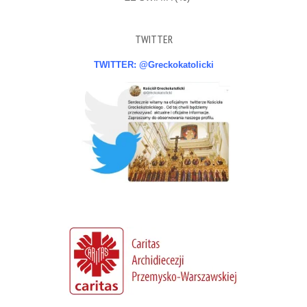
TWITTER
TWITTER: @Greckokatolicki