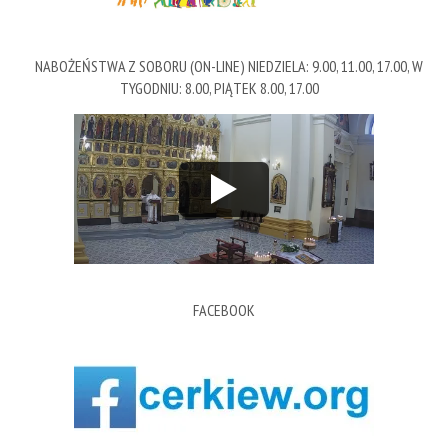
NABOŻEŃSTWA Z SOBORU (ON-LINE) NIEDZIELA: 9.00, 11.00, 17.00, W
TYGODNIU: 8.00, PIĄTEK 8.00, 17.00
FACEBOOK