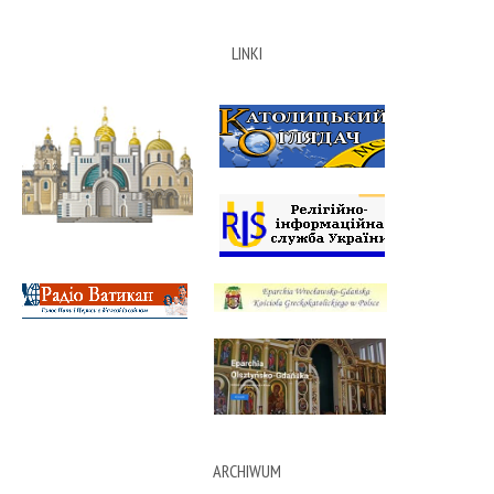
LINKI
ARCHIWUM