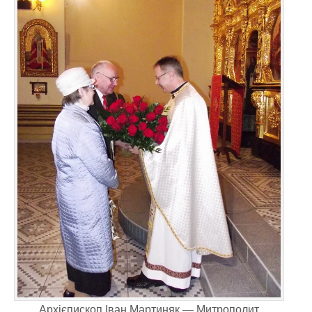
Архієпископ Іван Мартиняк — Митрополит