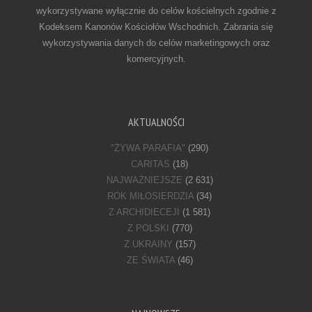
wykorzystywane wyłącznie do celów kościelnych zgodnie z
Kodeksem Kanonów Kościołów Wschodnich. Zabrania się
wykorzystywania danych do celów marketingowych oraz
komercyjnych.
AKTUALNOŚCI
"ŻYWA PARAFIA"
(290)
CARITAS
(18)
NAJWAŻNIEJSZE
(2 631)
ROK MIŁOSIERDZIA
(34)
Z ARCHIDIECEJI
(1 581)
Z POLSKI
(770)
Z UKRAINY
(157)
ZE ŚWIATA
(46)