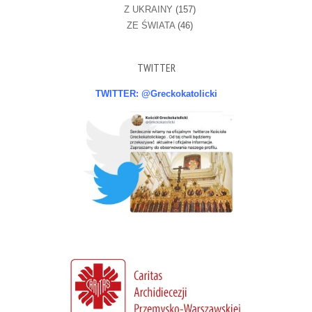
Z UKRAINY
(157)
ZE ŚWIATA
(46)
TWITTER
TWITTER: @Greckokatolicki