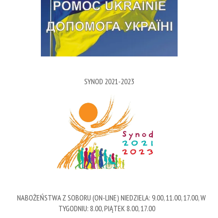
SYNOD 2021-2023
NABOŻEŃSTWA Z SOBORU (ON-LINE) NIEDZIELA: 9.00, 11.00, 17.00, W
TYGODNIU: 8.00, PIĄTEK 8.00, 17.00