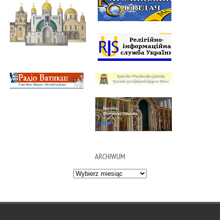
ARCHIWUM
Archiwum