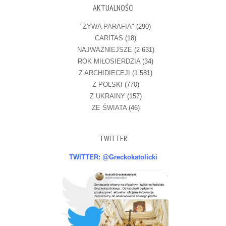
AKTUALNOŚCI
"ŻYWA PARAFIA"
(290)
CARITAS
(18)
NAJWAŻNIEJSZE
(2 631)
ROK MIŁOSIERDZIA
(34)
Z ARCHIDIECEJI
(1 581)
Z POLSKI
(770)
Z UKRAINY
(157)
ZE ŚWIATA
(46)
TWITTER
TWITTER: @Greckokatolicki